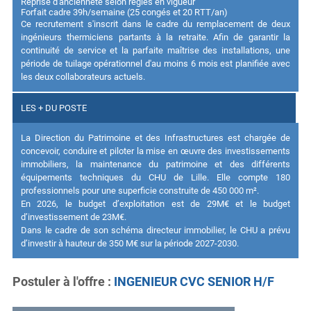
Reprise d'ancienneté selon règles en vigueur
Forfait cadre 39h/semaine (25 congés et 20 RTT/an)
Ce recrutement s'inscrit dans le cadre du remplacement de deux
ingénieurs thermiciens partants à la retraite. Afin de garantir la
continuité de service et la parfaite maîtrise des installations, une
période de tuilage opérationnel d'au moins 6 mois est planifiée avec
les deux collaborateurs actuels.
LES + DU POSTE
La Direction du Patrimoine et des Infrastructures est chargée de
concevoir, conduire et piloter la mise en œuvre des investissements
immobiliers, la maintenance du patrimoine et des différents
équipements techniques du CHU de Lille. Elle compte 180
professionnels pour une superficie construite de 450 000 m².
En 2026, le budget d’exploitation est de 29M€ et le budget
d’investissement de 23M€.
Dans le cadre de son schéma directeur immobilier, le CHU a prévu
d’investir à hauteur de 350 M€ sur la période 2027-2030.
Postuler à l'offre
INGENIEUR CVC SENIOR H/F