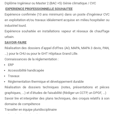
Diplôme Ingénieur ou Master 2 (BAC +5) Génie climatique / CVC
EXPERIENCE PROFESSIONNELLE SOUHAITEE
Expérience confirmée (10 ans minimum) dans un poste d’ingénieur CVC
en exploitation et/ou travaux idéalement acquise en milieu hospitalier ou
industriel lourd.
Expérience souhaitée en installations vapeur et réseaux de chauffage
urbain.
SAVOIR-FAIRE
Réalisation des dossiers d’appel d’offres (AO, MAPA, MAPA 3 devis, PAN,
…) pour le CHU ou pour le GHT Hôpitaux Grand Lille.
Connaissances de la réglementation :
ERP
Accessibilité handicapée
Travaux
Réglementation thermique et développement durable
Réalisation de dossiers techniques (notes, présentations et pièces
graphiques, …) et d’études de faisabilité (Rédiger un CCTP, un DPGF, …)
Savoir lire et interpréter des plans techniques, des croquis relatifs à son
domaine de compétence
Travailler en équipe pluridisciplinaire