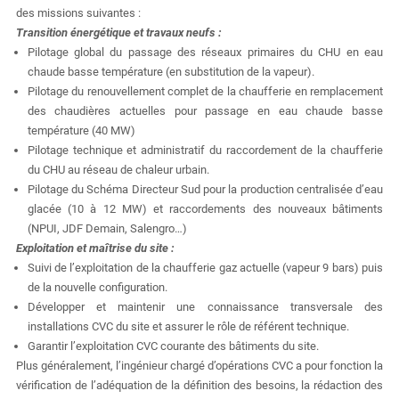
des missions suivantes :
Transition énergétique et travaux neufs :
Pilotage global du passage des réseaux primaires du CHU en eau
chaude basse température (en substitution de la vapeur).
Pilotage du renouvellement complet de la chaufferie en remplacement
des chaudières actuelles pour passage en eau chaude basse
température (40 MW)
Pilotage technique et administratif du raccordement de la chaufferie
du CHU au réseau de chaleur urbain.
Pilotage du Schéma Directeur Sud pour la production centralisée d’eau
glacée (10 à 12 MW) et raccordements des nouveaux bâtiments
(NPUI, JDF Demain, Salengro…)
Exploitation et maîtrise du site :
Suivi de l’exploitation de la chaufferie gaz actuelle (vapeur 9 bars) puis
de la nouvelle configuration.
Développer et maintenir une connaissance transversale des
installations CVC du site et assurer le rôle de référent technique.
Garantir l’exploitation CVC courante des bâtiments du site.
Plus généralement, l’ingénieur chargé d’opérations CVC a pour fonction la
vérification de l’adéquation de la définition des besoins, la rédaction des