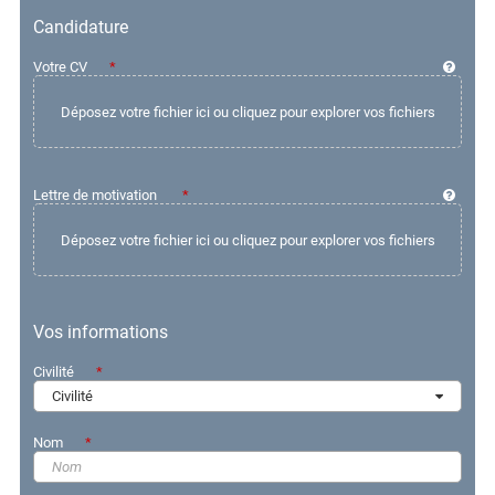
Email
Candidature
Votre CV
Mot de passe
Rester connecté sur cet ordinateur
Mot de passe oublié ?
Lettre de motivation
M'identifier
Vos informations
Civilité
Civilité
Nom