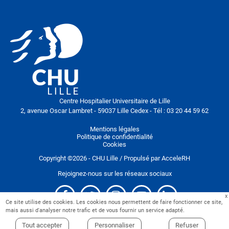
Centre Hospitalier Universitaire de Lille
2, avenue Oscar Lambret - 59037 Lille Cedex - Tél : 03 20 44 59 62
Mentions légales
Politique de confidentialité
Cookies
Copyright ©
2026
- CHU Lille / Propulsé par
AcceleRH
Rejoignez-nous sur les réseaux sociaux
Ce site utilise des cookies. Les cookies nous permettent de faire fonctionner ce site,
mais aussi d'analyser notre trafic et de vous fournir un service adapté.
Tout accepter
Personnaliser
Refuser