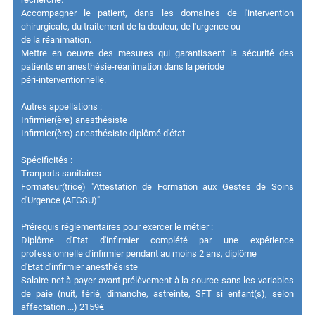
Accompagner le patient, dans les domaines de l'intervention
chirurgicale, du traitement de la douleur, de l'urgence ou
de la réanimation.
Mettre en oeuvre des mesures qui garantissent la sécurité des
patients en anesthésie-réanimation dans la période
péri-interventionnelle.
Autres appellations :
Infirmier(ère) anesthésiste
Infirmier(ère) anesthésiste diplômé d'état
Spécificités :
Tranports sanitaires
Formateur(trice) "Attestation de Formation aux Gestes de Soins
d'Urgence (AFGSU)"
Prérequis réglementaires pour exercer le métier :
Diplôme d'Etat d'infirmier complété par une expérience
professionnelle d'infirmier pendant au moins 2 ans, diplôme
d'Etat d'infirmier anesthésiste
Salaire net à payer avant prélèvement à la source sans les variables
de paie (nuit, férié, dimanche, astreinte, SFT si enfant(s), selon
affectation ...) 2159€