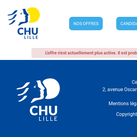
NOS OFFRES
CANDID
L'offre n'est actuellement plus active. Il est pr
Ce
2, avenue Oscar 
Mentions lég
Copyrigh