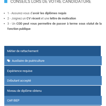
CONSEILS LORS DE VOTRE CANDIDATURE
1 - Assurez-vous d’
avoir les diplômes requis
2 - Joignez un
CV récent
et une
lettre de motivation
3 - Un
CDD peut vous permettre de passer à terme sous statut de la
fonction publique
Métier de rattachement
Auxiliaire de puériculture
Expérience requise
Débutant accepté
Niveau de diplôme obtenu
CAP/BEP