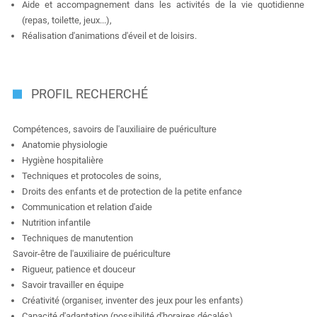
Aide et accompagnement dans les activités de la vie quotidienne
(repas, toilette, jeux...),
Réalisation d'animations d'éveil et de loisirs.
PROFIL RECHERCHÉ
Compétences, savoirs de l'auxiliaire de puériculture
Anatomie physiologie
Hygiène hospitalière
Techniques et protocoles de soins,
Droits des enfants et de protection de la petite enfance
Communication et relation d'aide
Nutrition infantile
Techniques de manutention
Savoir-être de l'auxiliaire de puériculture
Rigueur, patience et douceur
Savoir travailler en équipe
Créativité (organiser, inventer des jeux pour les enfants)
Capacité d'adaptation (possibilité d'horaires décalés)