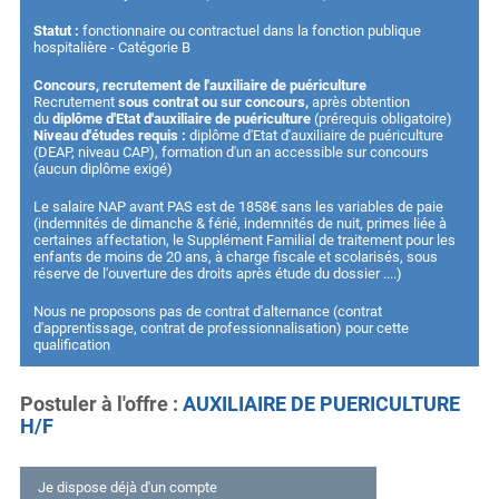
Statut :
fonctionnaire ou contractuel dans la fonction publique
hospitalière - Catégorie B
Concours, recrutement de l'auxiliaire de puériculture
Recrutement
sous contrat ou sur concours,
après obtention
du
diplôme d'Etat d'auxiliaire de puériculture
(prérequis obligatoire)
Niveau d'études requis :
diplôme d'Etat d'auxiliaire de puériculture
(DEAP, niveau CAP), formation d'un an accessible sur concours
(aucun diplôme exigé)
Le salaire NAP avant PAS est de 1858€ sans les variables de paie
(indemnités de dimanche & férié, indemnités de nuit, primes liée à
certaines affectation, le Supplément Familial de traitement pour les
enfants de moins de 20 ans, à charge fiscale et scolarisés, sous
réserve de l'ouverture des droits après étude du dossier ....)
Nous ne proposons pas de contrat d'alternance (contrat
d'apprentissage, contrat de professionnalisation) pour cette
qualification
Postuler à l'offre
AUXILIAIRE DE PUERICULTURE
H/F
Je dispose déjà d'un compte