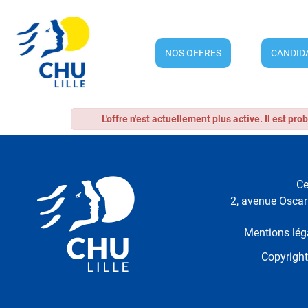
NOS OFFRES
CANDID
L'offre n'est actuellement plus active. Il est pr
Ce
2, avenue Oscar 
Mentions lég
Copyrigh