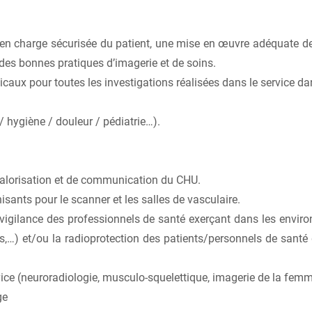
en charge sécurisée du patient, une mise en œuvre adéquate des 
 des bonnes pratiques d’imagerie et de soins.
dicaux pour toutes les investigations réalisées dans le service da
/ hygiène / douleur / pédiatrie…).
e valorisation et de communication du CHU.
ants pour le scanner et les salles de vasculaire.
igilance des professionnels de santé exerçant dans les envir
rs,…) et/ou la radioprotection des patients/personnels de santé 
rvice (neuroradiologie, musculo-squelettique, imagerie de la femm
ge