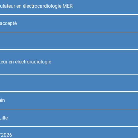
lateur en électrocardiologie MER
accepté
eur en électroradiologie
ein
ille
/2026