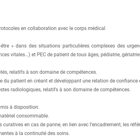
otocoles en collaboration avec le corps médical
r-être » dans des situations particulières complexes des urg
es vitales…) et PEC de patient de tous âges, pédiatrie, gériatrie
ptés, relatifs à son domaine de compétences.
 du patient en créant et développant une relation de confiance e
gestes radiologiques, relatifs à son domaine de compétences.
 mis à disposition.
 matériel consommable.
 curatives en cas de panne, en lien avec l’encadrement, les référ
nentes à la continuité des soins.