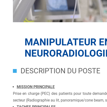
MANIPULATEUR E
NEURORADIOLOGIE
DESCRIPTION DU POSTE
MISSION PRINCIPALE
Prise en charge (PEC) des patients pour toute demande
secteur (Radiographie au lit, panoramique/cone beam, sc
TACHES PRINCIPALES