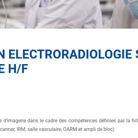
N ELECTRORADIOLOGIE 
 H/F
 d’imagerie dans le cadre des compétences définies par la fi
anner, IRM, salle vasculaire, OARM et ampli de bloc)