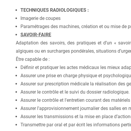
TECHNIQUES RADIOLOGIQUES :
Imagerie de coupes
Paramétrages des machines, création et ou mise de pr
SAVOIR-FAIRE
Adaptation des savoirs, des pratiques et d’un « savoi
algiques ou en surcharges pondérales, situations d’urgenc
Être capable de :
Définir et pratiquer les actes médicaux les mieux ada
Assurer une prise en charge physique et psychologique
Assurer sur prescription médicale la réalisation des 
Assurer le contrôle et le suivi du dossier radiologique.
Assurer le contrôle et l'entretien courant des matériels
Assurer l'approvisionnement journalier des salles en
Assurer les transmissions et la mise en place d’actions
Transmettre par oral et par écrit les informations perti