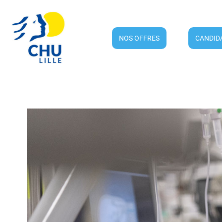
NOS OFFRES
CANDID