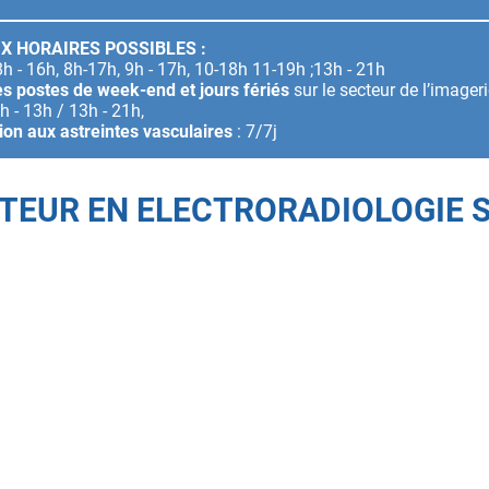
X HORAIRES POSSIBLES :
8h - 16h, 8h-17h, 9h - 17h, 10-18h 11-19h ;13h - 21h
s postes de week-end et jours fériés
sur le secteur de l’image
h - 13h / 13h - 21h,
tion aux astreintes vasculaires
: 7/7j
TEUR EN ELECTRORADIOLOGIE 