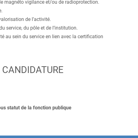
 de magnéto vigilance et/ou de radioprotection.
e.
valorisation de l’activité.
u service, du pôle et de l’institution.
é au sein du service en lien avec la certification
E CANDIDATURE
s statut de la fonction publique