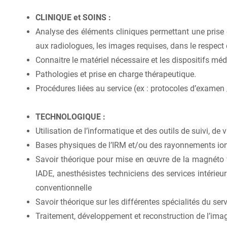
CLINIQUE et SOINS :
Analyse des éléments cliniques permettant une prise 
aux radiologues, les images requises, dans le respect
Connaitre
le matériel nécessaire et les dispositifs mé
Pathologies et prise en charge thérapeutique.
Procédures liées au service (ex : protocoles d’examen 
TECHNOLOGIQUE :
Utilisation de l’informatique et des outils de suivi, d
Bases physiques de l’IRM et/ou des rayonnements ionis
Savoir théorique pour mise en œuvre de la magnéto v
IADE, anesthésistes techniciens des services intérieu
conventionnelle
Savoir théorique sur les différentes spécialités du se
Traitement, développement et reconstruction de l’ima