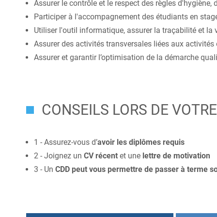
Assurer le contrôle et le respect des règles d'hygiène,
Participer à l'accompagnement des étudiants en stag
Utiliser l'outil informatique, assurer la traçabilité et la 
Assurer des activités transversales liées aux activités d
Assurer et garantir l’optimisation de la démarche qualit
CONSEILS LORS DE VOTR
1 - Assurez-vous d’
avoir les diplômes requis
2 - Joignez un
CV récent
et une
lettre de motivation
3 - Un
CDD peut vous permettre de passer à terme sou