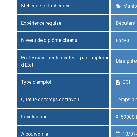
Métier de rattachement
Manipu
Expérience requise
Débutant 
Niveau de diplôme obtenu
Bac+3
Profession réglementée par diplôme
Manipulat
d'Etat
Type d'emploi
CDI
Quotité de temps de travail
Temps pl
Localisation
59000 L
A pourvoir le
13/07