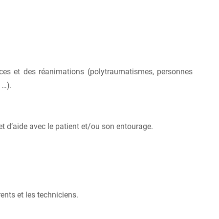
ences et des réanimations (polytraumatismes, personnes
 …).
t d’aide avec le patient et/ou son entourage.
ents et les techniciens.